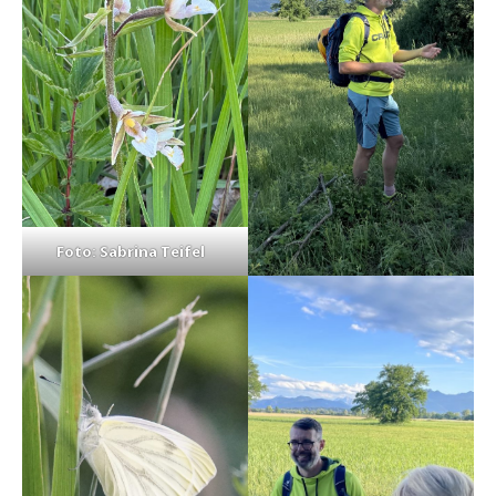
Foto: Sabrina Teifel