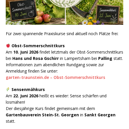
Für zwei spannende Praxiskurse sind aktuell noch Plätze frei:
Obst-Sommerschnittkurs
Am
10. Juni 2026
findet letztmals der Obst-Sommerschnittkurs
bei
Hans und Rosa Gschirr
in Lampertsham bei
Palling
statt.
Informationen zum abendlichen Rundgang sowie zur
Anmeldung finden Sie unter:
garten-traunstein.de – Obst-Sommerschnittkurs
Sensenmähkurs
Am
22. Juni 2026
heißt es wieder: Sense schärfen und
losmähen!
Der diesjährige Kurs findet gemeinsam mit dem
Gartenbauverein Stein-St. Georgen
in
Sankt Georgen
statt.