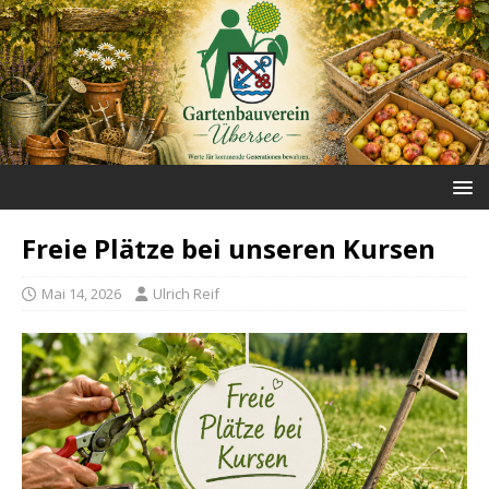
Freie Plätze bei unseren Kursen
Mai 14, 2026
Ulrich Reif