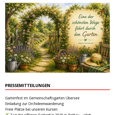
PRESSEMITTEILUNGEN
Gartenfest im Gemeinschaftsgarten Übersee
Einladung zur Orchideenwanderung
Freie Plätze bei unseren Kursen
Tag der offenen Gartentür 2026 in Rottau – jetzt