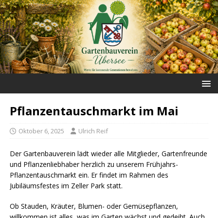
Pflanzentauschmarkt im Mai
Oktober 6, 2025
Ulrich Reif
Der Gartenbauverein lädt wieder alle Mitglieder, Gartenfreunde
und Pflanzenliebhaber herzlich zu unserem Frühjahrs-
Pflanzentauschmarkt ein. Er findet im Rahmen des
Jubiläumsfestes im Zeller Park statt.
Ob Stauden, Kräuter, Blumen- oder Gemüsepflanzen,
willkommen ist alles, was im Garten wächst und gedeiht. Auch